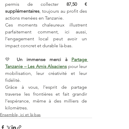
permis de collecter 
87,50 € 
supplémentaires
, toujours au profit des 
actions menées en Tanzanie.
Ces moments chaleureux illustrent 
parfaitement comment, ici aussi, 
l’engagement local peut avoir un 
impact concret et durable là-bas.
💛 
Un immense merci à 
Partage 
Tanzanie – Les Amis Alsaciens
 pour leur 
mobilisation, leur créativité et leur 
fidélité. 
Grâce à vous, l’esprit de partage 
traverse les frontières et fait grandir 
l’espérance, même à des milliers de 
kilomètres.
Ensemble, ici et là-bas