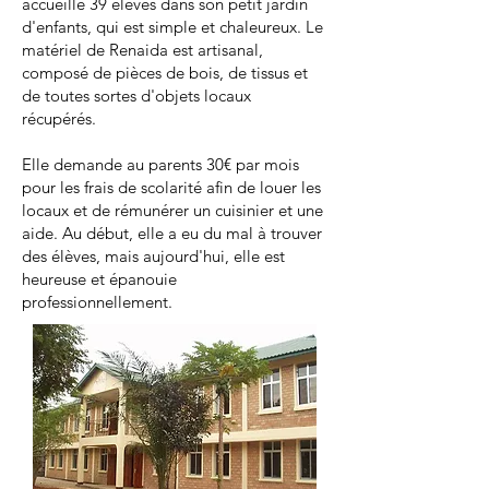
accueille 39 élèves dans son petit jardin
d'enfants, qui est simple et chaleureux. Le
matériel de Renaida est artisanal,
composé de pièces de bois, de tissus et
de toutes sortes d'objets locaux
récupérés.
Elle demande au parents 30€ par mois
pour les frais de scolarité afin de louer les
locaux et de rémunérer un cuisinier et une
aide. Au début, elle a eu du mal à trouver
des élèves, mais aujourd'hui, elle est
heureuse et épanouie
professionnellement.