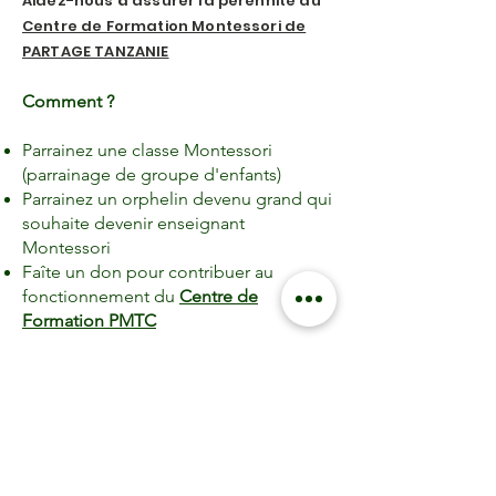
Aidez-nous à assurer la pérennité du
Centre de Formation Montessori de
PARTAGE TANZANIE
Comment
?
Parrainez une classe Montessori
(parrainage de groupe d'enfants)
Parrainez un orphelin devenu grand qui
souhaite devenir enseignant
Montessori
Faîte un don pour contribuer au
fonctionnement du
Centre de
Formation PMTC
NOUS SOUTENIR