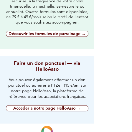
sécurisé, à la fréquence de votre choix
(mensuelle, trimestrielle, semestrielle ou
annuelle). Quatre formules sont disponibles,
de 29 € à 49 €/mois selon le profil de l'enfant
que vous souhaitez accompagner.
Découvrir les formules de parrainage →
Faire un don ponctuel — via
HelloAsso
Vous pouvez également effectuer un don
ponctuel ou adhérer à PTZeF (15 €/an) sur
notre page HelloAsso, la plateforme de
référence pour les associations françaises.
Accéder à notre page HelloAsso →