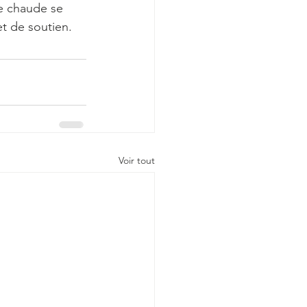
ie chaude se 
t de soutien.
Voir tout