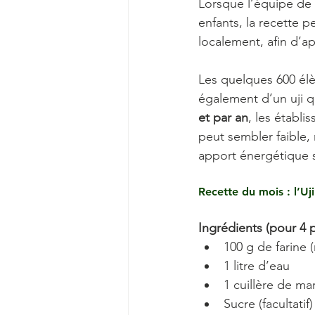
Lorsque l’équipe de 
enfants, la recette p
localement, afin d’a
Les quelques 600 élè
également d’un uji q
et par an
, les établ
peut sembler faible,
apport énergétique s
Recette du mois : l’Uj
Ingrédients (pour 4 
100 g de farine 
1 litre d’eau
1 cuillère de mar
Sucre (facultatif)