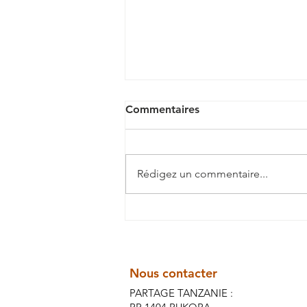
Commentaires
Rédigez un commentaire...
La lettre d'Anuciatha
Nous contacter
PARTAGE TANZANIE :