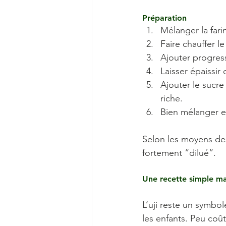
Préparation
Mélanger la fari
Faire chauffer l
Ajouter progres
Laisser épaissir
Ajouter le sucre
riche.
Bien mélanger et
Selon les moyens des 
fortement “dilué”.
Une recette simple ma
L’uji reste un symbo
les enfants. Peu coû