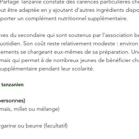
Partage Tanzanie constate des carences particulières che
eut être adaptée en y ajoutant d’autres ingrédients dispo
pporter un complément nutritionnel supplémentaire.
ves du secondaire qui sont soutenus par l’association bé
uotidien. Son coût reste relativement modeste : environ
issements se chargeant eux-mêmes de sa préparation. U
 mais qui permet à de nombreux jeunes de bénéficier ch
upplémentaire pendant leur scolarité.
i tanzanien
personnes)
(maïs, millet ou mélange)
garine ou beurre (facultatif)