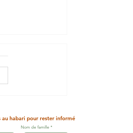
alaria en Tanzanie
au habari pour rester informé
Nom de famille
*