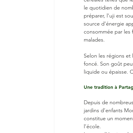
le quotidien de nomb
préparer, l’uji est s
source d’énergie app
consommée par les fe
malades. 
Selon les régions et 
foncé. Son goût peut
liquide ou épaisse. 
Une tradition à Parta
Depuis de nombreuses 
jardins d’enfants Mon
constitue un moment 
l’école.