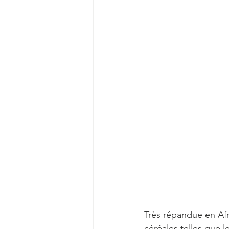
Très répandue en Afri
céréales telles que 