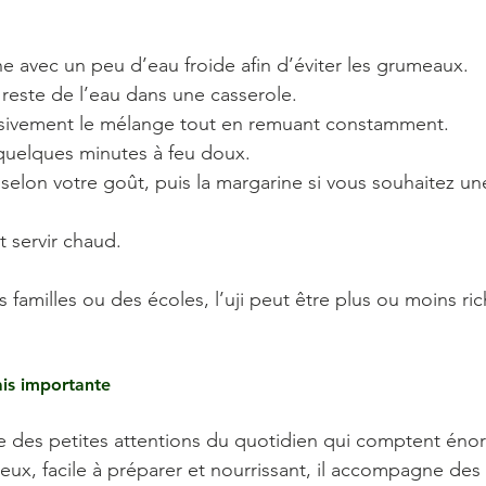
ne avec un peu d’eau froide afin d’éviter les grumeaux.
e reste de l’eau dans une casserole.
sivement le mélange tout en remuant constamment.
 quelques minutes à feu doux.
 selon votre goût, puis la margarine si vous souhaitez un
 servir chaud.
familles ou des écoles, l’uji peut être plus ou moins ri
is importante
le des petites attentions du quotidien qui comptent én
teux, facile à préparer et nourrissant, il accompagne des