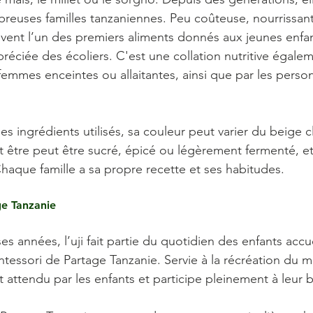
reuses familles tanzaniennes. Peu coûteuse, nourrissante
ouvent l’un des premiers aliments donnés aux jeunes enfan
réciée des écoliers. C'est une collation nutritive égale
mmes enceintes ou allaitantes, ainsi que par les perso
les ingrédients utilisés, sa couleur peut varier du beige c
 être peut être sucré, épicé ou légèrement fermenté, et
Chaque famille a sa propre recette et ses habitudes.
ge Tanzanie
années, l’uji fait partie du quotidien des enfants accuei
tessori de Partage Tanzanie. Servie à la récréation du ma
attendu par les enfants et participe pleinement à leur b