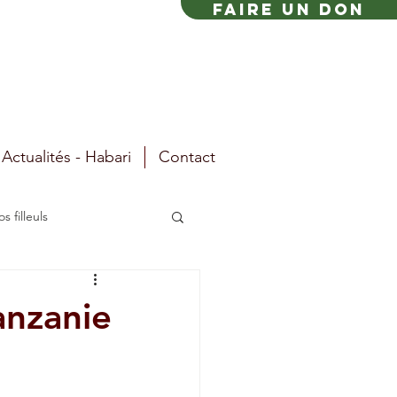
FAIRE UN DON
Actualités - Habari
Contact
s filleuls
anzanie