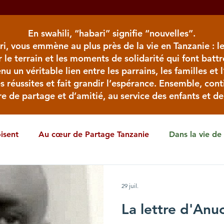
En swahili, “habari” signifie “nouvelles”.
ri, vous emmène au plus près de la vie en Tanzanie : le
r le terrain et les moments de solidarité qui font batt
nu un véritable lien entre les parrains, les familles et 
es réussites et fait grandir l’espérance. Ensemble, cont
re de partage et d’amitié, au service des enfants et de 
isent
Au cœur de Partage Tanzanie
Dans la vie de 
 ?
Souvenirs, souvenirs
Ensemble, ici et là-bas
29 juil.
La lettre d'Anu