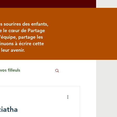
s sourires des enfants,
re le cœur de Partage
l’équipe, partage les
inuons à écrire cette
leur avenir.
vos filleuls
ciatha