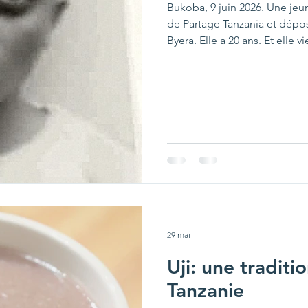
Bukoba, 9 juin 2026. Une je
de Partage Tanzania et dépos
Byera. Elle a 20 ans. Et elle 
baccalauréat.
29 mai
Uji: une tradit
Tanzanie