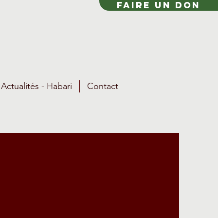
FAIRE UN DON
Actualités - Habari
Contact